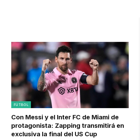
FÚTBOL
Con Messi y el Inter FC de Miami de
protagonista: Zapping transmitirá en
exclusiva la final del US Cup