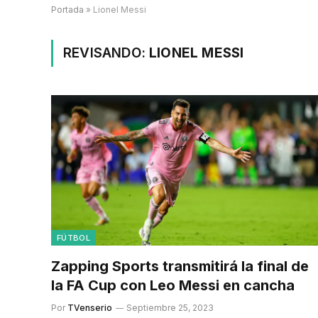
Portada
»
Lionel Messi
REVISANDO:
LIONEL MESSI
FÚTBOL
Zapping Sports transmitirá la final de
la FA Cup con Leo Messi en cancha
Por
TVenserio
Septiembre 25, 2023