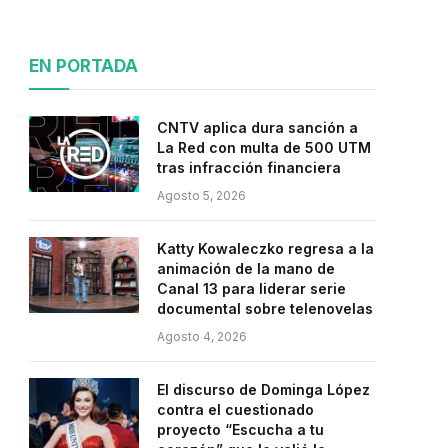
EN PORTADA
CNTV aplica dura sanción a
La Red con multa de 500 UTM
tras infracción financiera
Agosto 5, 2026
Katty Kowaleczko regresa a la
animación de la mano de
Canal 13 para liderar serie
documental sobre telenovelas
Agosto 4, 2026
El discurso de Dominga López
contra el cuestionado
proyecto “Escucha a tu