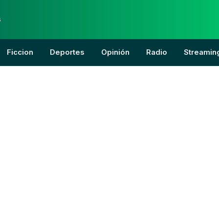
6
Ficcion
Deportes
Opinión
Radio
Streamin