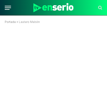
Portada
»
Lautaro Malslin