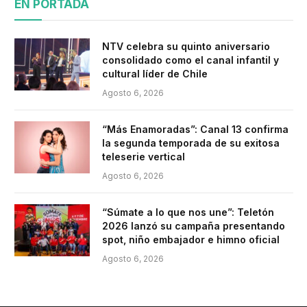
EN PORTADA
NTV celebra su quinto aniversario
consolidado como el canal infantil y
cultural líder de Chile
Agosto 6, 2026
“Más Enamoradas”: Canal 13 confirma
la segunda temporada de su exitosa
teleserie vertical
Agosto 6, 2026
“Súmate a lo que nos une”: Teletón
2026 lanzó su campaña presentando
spot, niño embajador e himno oficial
Agosto 6, 2026