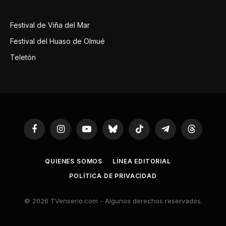
Festival de Viña del Mar
Festival del Huaso de Olmué
Teletón
Facebook
Instagram
YouTube
Bluesky
TikTok
Telegram
Threads
QUIENES SOMOS
LÍNEA EDITORIAL
POLÍTICA DE PRIVACIDAD
© 2026 TVenserio.com - Algunos derechos reservados.