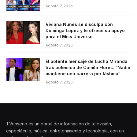
Agosto 7, 2026
Viviana Nunes se disculpa con
Dominga López y le ofrece su apoyo
para el Miss Universo
Agosto 7, 2026
El potente mensaje de Lucho Miranda
tras polémica de Camila Flores: “Nadie
mantiene una carrera por lástima”
Agosto 7, 2026
TVenserio es un portal de información de televisión,
espectáculo, música, entretenimiento y tecnología, con un