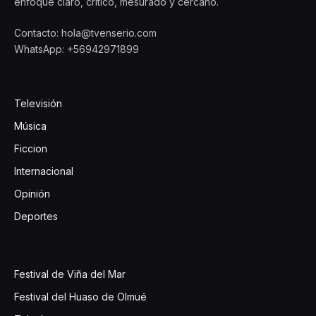
enfoque claro, crítico, mesurado y cercano.
Contacto: hola@tvenserio.com
WhatsApp: +56942971899
Televisión
Música
Ficcion
Internacional
Opinión
Deportes
Festival de Viña del Mar
Festival del Huaso de Olmué