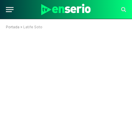
Portada
»
Latife Soto