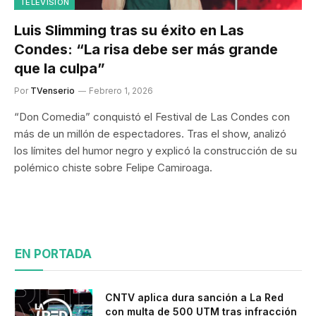
TELEVISIÓN
Luis Slimming tras su éxito en Las
Condes: “La risa debe ser más grande
que la culpa”
Por
TVenserio
Febrero 1, 2026
“Don Comedia” conquistó el Festival de Las Condes con
más de un millón de espectadores. Tras el show, analizó
los límites del humor negro y explicó la construcción de su
polémico chiste sobre Felipe Camiroaga.
EN PORTADA
CNTV aplica dura sanción a La Red
con multa de 500 UTM tras infracción