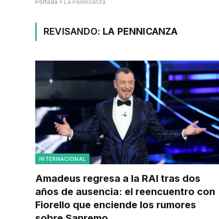
Portada
»
La Pennicanza
REVISANDO:
LA PENNICANZA
INTERNACIONAL
Amadeus regresa a la RAI tras dos
años de ausencia: el reencuentro con
Fiorello que enciende los rumores
sobre Sanremo