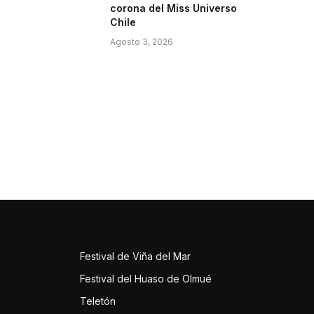
corona del Miss Universo
Chile
Agosto 3, 2026
Festival de Viña del Mar
Festival del Huaso de Olmué
Teletón