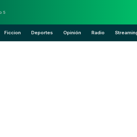
o 5
Ficcion
Deportes
Opinión
Radio
Streamin