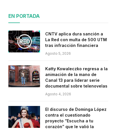
EN PORTADA
CNTV aplica dura sanción a
La Red con multa de 500 UTM
tras infracción financiera
Agosto 5, 2026
Katty Kowaleczko regresa a la
animación de la mano de
Canal 13 para liderar serie
documental sobre telenovelas
Agosto 4, 2026
El discurso de Dominga López
contra el cuestionado
proyecto “Escucha a tu
corazón” que le valió la