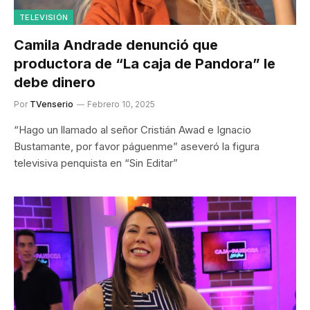
TELEVISIÓN
Camila Andrade denunció que
productora de “La caja de Pandora” le
debe dinero
Por
TVenserio
Febrero 10, 2025
“Hago un llamado al señor Cristián Awad e Ignacio
Bustamante, por favor páguenme” aseveró la figura
televisiva penquista en “Sin Editar”