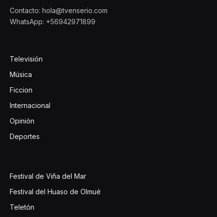
Contacto: hola@tvenserio.com
WhatsApp: +56942971899
Televisión
Música
Ficcion
Internacional
Opinión
Deportes
Festival de Viña del Mar
Festival del Huaso de Olmué
Teletón