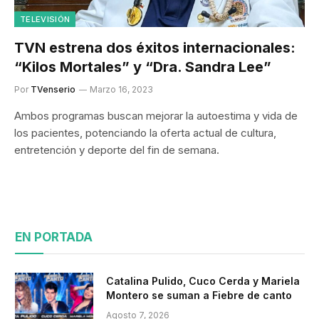
TELEVISIÓN
TVN estrena dos éxitos internacionales:
“Kilos Mortales” y “Dra. Sandra Lee”
Por
TVenserio
Marzo 16, 2023
Ambos programas buscan mejorar la autoestima y vida de
los pacientes, potenciando la oferta actual de cultura,
entretención y deporte del fin de semana.
EN PORTADA
Catalina Pulido, Cuco Cerda y Mariela
Montero se suman a Fiebre de canto
Agosto 7, 2026