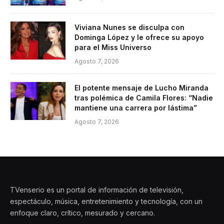
Viviana Nunes se disculpa con
Dominga López y le ofrece su apoyo
para el Miss Universo
Agosto 7, 2026
El potente mensaje de Lucho Miranda
tras polémica de Camila Flores: “Nadie
mantiene una carrera por lástima”
Agosto 7, 2026
TVenserio es un portal de información de televisión,
espectáculo, música, entretenimiento y tecnología, con un
enfoque claro, crítico, mesurado y cercano.