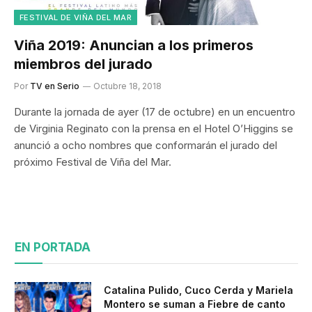
FESTIVAL DE VIÑA DEL MAR
Viña 2019: Anuncian a los primeros
miembros del jurado
Por
TV en Serio
Octubre 18, 2018
Durante la jornada de ayer (17 de octubre) en un encuentro
de Virginia Reginato con la prensa en el Hotel O’Higgins se
anunció a ocho nombres que conformarán el jurado del
próximo Festival de Viña del Mar.
EN PORTADA
Catalina Pulido, Cuco Cerda y Mariela
Montero se suman a Fiebre de canto