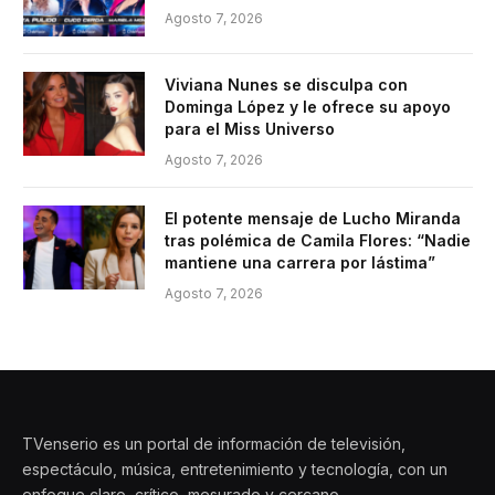
Agosto 7, 2026
Viviana Nunes se disculpa con
Dominga López y le ofrece su apoyo
para el Miss Universo
Agosto 7, 2026
El potente mensaje de Lucho Miranda
tras polémica de Camila Flores: “Nadie
mantiene una carrera por lástima”
Agosto 7, 2026
TVenserio es un portal de información de televisión,
espectáculo, música, entretenimiento y tecnología, con un
enfoque claro, crítico, mesurado y cercano.