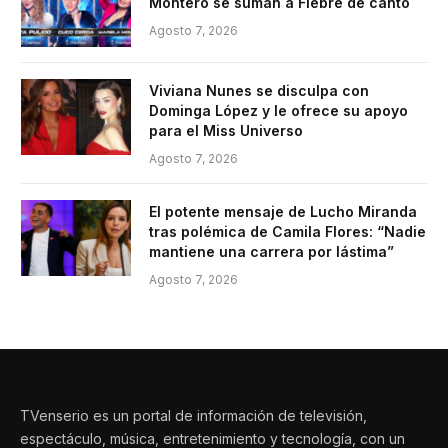
Montero se suman a Fiebre de canto
Agosto 7, 2026
Viviana Nunes se disculpa con
Dominga López y le ofrece su apoyo
para el Miss Universo
Agosto 7, 2026
El potente mensaje de Lucho Miranda
tras polémica de Camila Flores: “Nadie
mantiene una carrera por lástima”
Agosto 7, 2026
TVenserio es un portal de información de televisión,
espectáculo, música, entretenimiento y tecnología, con un