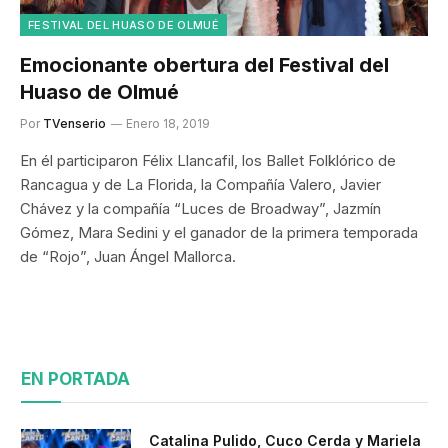
FESTIVAL DEL HUASO DE OLMUÉ
Emocionante obertura del Festival del
Huaso de Olmué
Por
TVenserio
Enero 18, 2019
En él participaron Félix Llancafil, los Ballet Folklórico de
Rancagua y de La Florida, la Compañía Valero, Javier
Chávez y la compañía “Luces de Broadway”, Jazmín
Gómez, Mara Sedini y el ganador de la primera temporada
de “Rojo”, Juan Ángel Mallorca.
EN PORTADA
Catalina Pulido, Cuco Cerda y Mariela