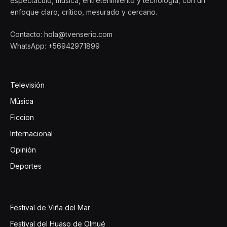
espectáculo, música, entretenimiento y tecnología, con un
enfoque claro, crítico, mesurado y cercano.
Contacto: hola@tvenserio.com
WhatsApp: +56942971899
Televisión
Música
Ficcion
Internacional
Opinión
Deportes
Festival de Viña del Mar
Festival del Huaso de Olmué