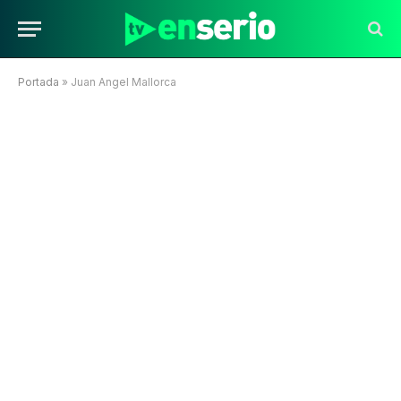
Portada
»
Juan Angel Mallorca