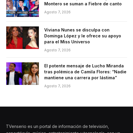
Montero se suman a Fiebre de canto
Agosto 7, 2026
Viviana Nunes se disculpa con
Dominga López y le ofrece su apoyo
para el Miss Universo
Agosto 7, 2026
El potente mensaje de Lucho Miranda
tras polémica de Camila Flores: “Nadie
mantiene una carrera por lástima”
Agosto 7, 2026
TVenserio es un portal de información de televisión,