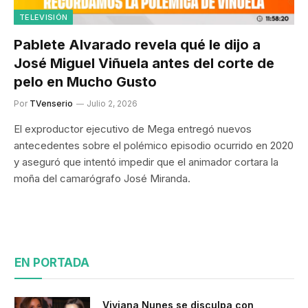
TELEVISIÓN
Pablete Alvarado revela qué le dijo a
José Miguel Viñuela antes del corte de
pelo en Mucho Gusto
Por
TVenserio
Julio 2, 2026
El exproductor ejecutivo de Mega entregó nuevos
antecedentes sobre el polémico episodio ocurrido en 2020
y aseguró que intentó impedir que el animador cortara la
moña del camarógrafo José Miranda.
EN PORTADA
Viviana Nunes se disculpa con