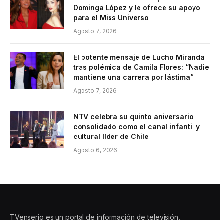
Dominga López y le ofrece su apoyo
para el Miss Universo
Agosto 7, 2026
El potente mensaje de Lucho Miranda
tras polémica de Camila Flores: “Nadie
mantiene una carrera por lástima”
Agosto 7, 2026
NTV celebra su quinto aniversario
consolidado como el canal infantil y
cultural líder de Chile
Agosto 6, 2026
TVenserio es un portal de información de televisión,