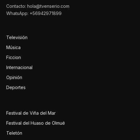
Contacto: hola@tvenserio.com
WhatsApp: +56942971899
Televisión
Música
Ficcion
Internacional
Opinión
Deportes
Festival de Viña del Mar
Festival del Huaso de Olmué
Teletón