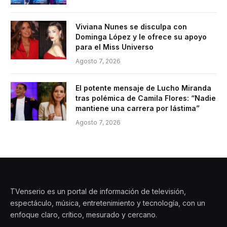
Viviana Nunes se disculpa con
Dominga López y le ofrece su apoyo
para el Miss Universo
Agosto 7, 2026
El potente mensaje de Lucho Miranda
tras polémica de Camila Flores: “Nadie
mantiene una carrera por lástima”
Agosto 7, 2026
TVenserio es un portal de información de televisión,
espectáculo, música, entretenimiento y tecnología, con un
enfoque claro, crítico, mesurado y cercano.