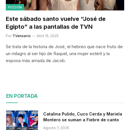
FICCION
Este sábado santo vuelve “José de
Egipto” a las pantallas de TVN
Por
TVenserio
Abril 15, 2025
Se trata de la historia de José, el hebreo que nace fruto de
un milagro al ser hijo de Raquel, una mujer estéril y la
esposa más amada de Jacob.
EN PORTADA
Catalina Pulido, Cuco Cerda y Mariela
Montero se suman a Fiebre de canto
Agosto 7, 2026