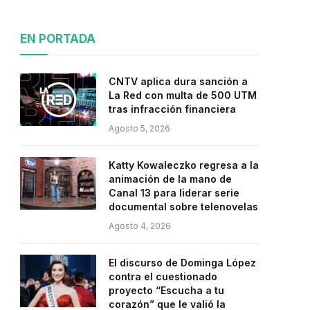
EN PORTADA
CNTV aplica dura sanción a
La Red con multa de 500 UTM
tras infracción financiera
Agosto 5, 2026
Katty Kowaleczko regresa a la
animación de la mano de
Canal 13 para liderar serie
documental sobre telenovelas
Agosto 4, 2026
El discurso de Dominga López
contra el cuestionado
proyecto “Escucha a tu
corazón” que le valió la