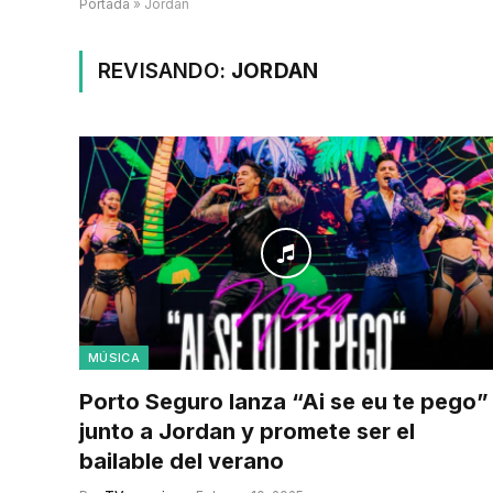
Portada
»
Jordan
REVISANDO:
JORDAN
MÚSICA
Porto Seguro lanza “Ai se eu te pego”
junto a Jordan y promete ser el
bailable del verano