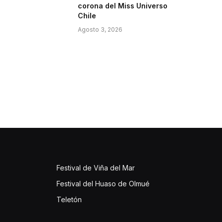
corona del Miss Universo
Chile
Agosto 3, 2026
Festival de Viña del Mar
Festival del Huaso de Olmué
Teletón