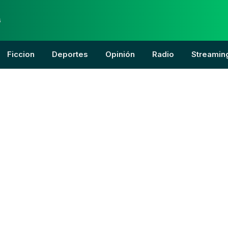
6
Ficcion
Deportes
Opinión
Radio
Streamin