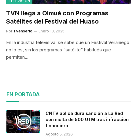
TELEVISIÓN
TVN llega a Olmué con Programas
Satélites del Festival del Huaso
Por
TVenserio
Enero 10, 2025
En la industria televisiva, se sabe que un Festival Veraniego
no lo es, sin los programas “satélite” habitués que
permiten…
EN PORTADA
CNTV aplica dura sanción a La Red
con multa de 500 UTM tras infracción
financiera
Agosto 5, 2026