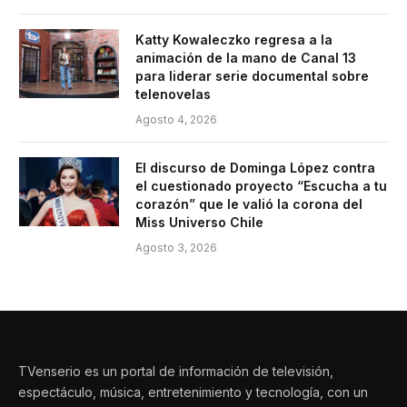
Katty Kowaleczko regresa a la
animación de la mano de Canal 13
para liderar serie documental sobre
telenovelas
Agosto 4, 2026
El discurso de Dominga López contra
el cuestionado proyecto “Escucha a tu
corazón” que le valió la corona del
Miss Universo Chile
Agosto 3, 2026
TVenserio es un portal de información de televisión,
espectáculo, música, entretenimiento y tecnología, con un