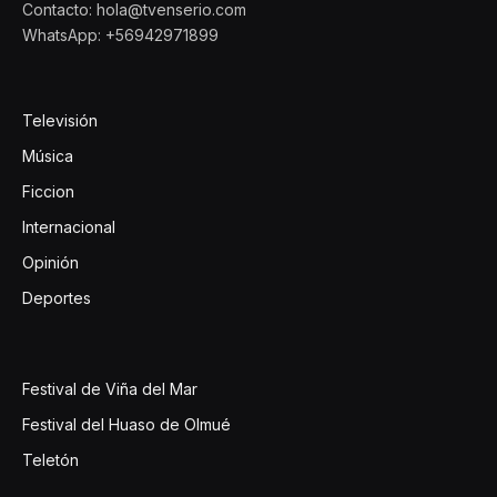
Contacto: hola@tvenserio.com
WhatsApp: +56942971899
Televisión
Música
Ficcion
Internacional
Opinión
Deportes
Festival de Viña del Mar
Festival del Huaso de Olmué
Teletón