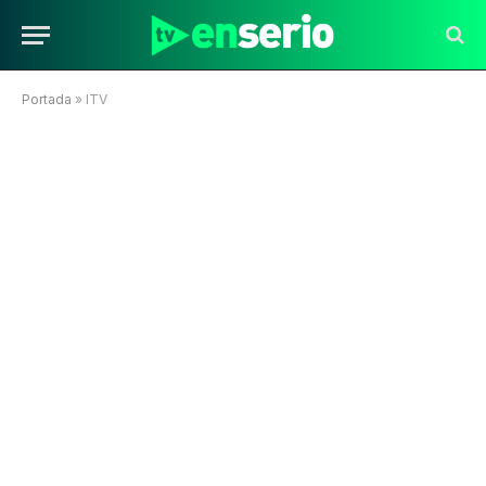
Portada
»
ITV