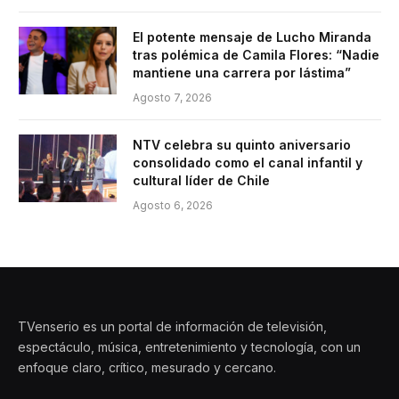
El potente mensaje de Lucho Miranda
tras polémica de Camila Flores: “Nadie
mantiene una carrera por lástima”
Agosto 7, 2026
NTV celebra su quinto aniversario
consolidado como el canal infantil y
cultural líder de Chile
Agosto 6, 2026
TVenserio es un portal de información de televisión,
espectáculo, música, entretenimiento y tecnología, con un
enfoque claro, crítico, mesurado y cercano.