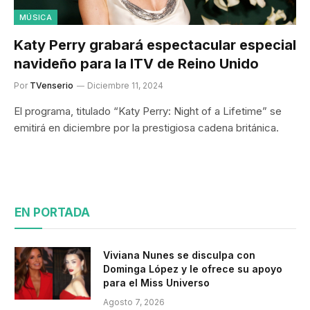
MÚSICA
Katy Perry grabará espectacular especial
navideño para la ITV de Reino Unido
Por
TVenserio
Diciembre 11, 2024
El programa, titulado “Katy Perry: Night of a Lifetime” se
emitirá en diciembre por la prestigiosa cadena británica.
EN PORTADA
Viviana Nunes se disculpa con
Dominga López y le ofrece su apoyo
para el Miss Universo
Agosto 7, 2026