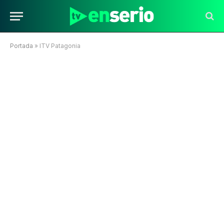
Portada
»
ITV Patagonia