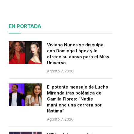
EN PORTADA
Viviana Nunes se disculpa
con Dominga López y le
ofrece su apoyo para el Miss
Universo
Agosto 7, 2026
El potente mensaje de Lucho
Miranda tras polémica de
Camila Flores: “Nadie
mantiene una carrera por
lástima”
Agosto 7, 2026