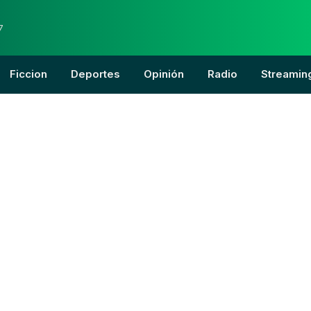
7
Ficcion
Deportes
Opinión
Radio
Streamin