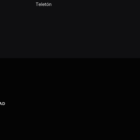
Teletón
DAD