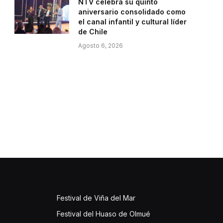
NTV celebra su quinto
aniversario consolidado como
el canal infantil y cultural líder
de Chile
Agosto 6, 2026
Festival de Viña del Mar
Festival del Huaso de Olmué