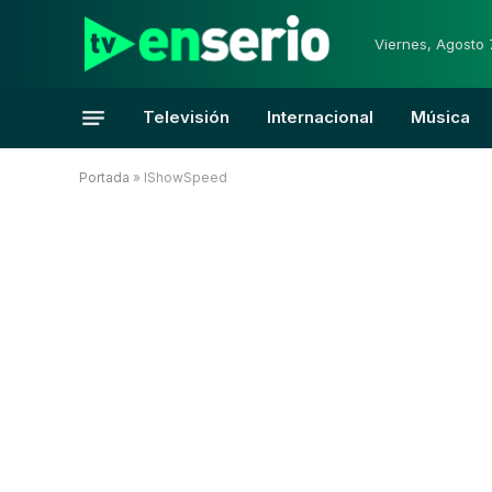
Viernes, Agosto 
Televisión
Internacional
Música
Portada
»
IShowSpeed