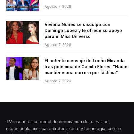
Agosto 7, 2026
Viviana Nunes se disculpa con
Dominga López y le ofrece su apoyo
para el Miss Universo
Agosto 7, 2026
El potente mensaje de Lucho Miranda
tras polémica de Camila Flores: “Nadie
mantiene una carrera por lástima”
Agosto 7, 2026
TVenserio es un portal de información de televisión,
espectáculo, música, entretenimiento y tecnología, con un