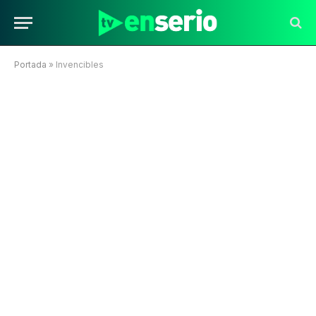
Portada
»
Invencibles