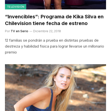
TELEVISIÓN
“Invencibles”: Programa de Kika Silva en
Chilevision tiene fecha de estreno
Por
TV en Serio
Diciembre 22, 2018
12 familias se pondrán a prueba en distintas pruebas de
destreza y habilidad fisica para lograr llevarse un millonario
premio