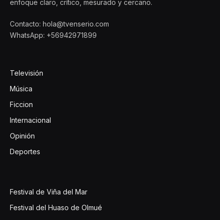
enfoque claro, crítico, mesurado y cercano.
Contacto: hola@tvenserio.com
WhatsApp: +56942971899
Televisión
Música
Ficcion
Internacional
Opinión
Deportes
Festival de Viña del Mar
Festival del Huaso de Olmué