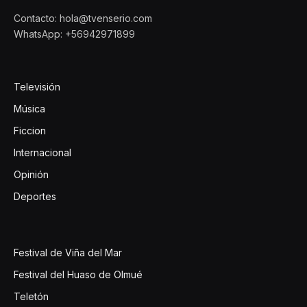
Contacto: hola@tvenserio.com
WhatsApp: +56942971899
Televisión
Música
Ficcion
Internacional
Opinión
Deportes
Festival de Viña del Mar
Festival del Huaso de Olmué
Teletón