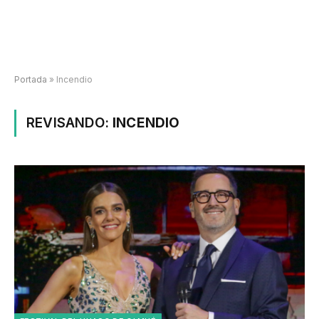
Portada
»
Incendio
REVISANDO:
INCENDIO