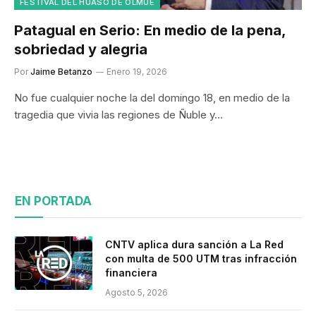
FESTIVAL DEL HUASO DE OLMUÉ
Patagual en Serio: En medio de la pena,
sobriedad y alegria
Por
Jaime Betanzo
Enero 19, 2026
No fue cualquier noche la del domingo 18, en medio de la
tragedia que vivia las regiones de Ñuble y…
EN PORTADA
CNTV aplica dura sanción a La Red
con multa de 500 UTM tras infracción
financiera
Agosto 5, 2026