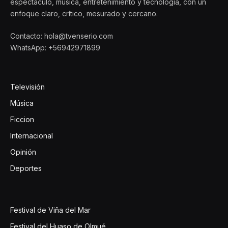
espectáculo, música, entretenimiento y tecnología, con un
enfoque claro, crítico, mesurado y cercano.
Contacto: hola@tvenserio.com
WhatsApp: +56942971899
Televisión
Música
Ficcion
Internacional
Opinión
Deportes
Festival de Viña del Mar
Festival del Huaso de Olmué