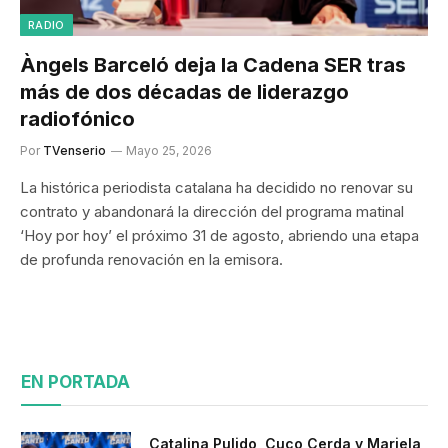
RADIO
Àngels Barceló deja la Cadena SER tras
más de dos décadas de liderazgo
radiofónico
Por
TVenserio
Mayo 25, 2026
La histórica periodista catalana ha decidido no renovar su
contrato y abandonará la dirección del programa matinal
‘Hoy por hoy’ el próximo 31 de agosto, abriendo una etapa
de profunda renovación en la emisora.
EN PORTADA
Catalina Pulido, Cuco Cerda y Mariela