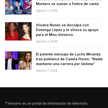
Montero se suman a Fiebre de canto
Agosto 7, 2026
Viviana Nunes se disculpa con
Dominga López y le ofrece su apoyo
para el Miss Universo
Agosto 7, 2026
El potente mensaje de Lucho Miranda
tras polémica de Camila Flores: “Nadie
mantiene una carrera por lástima”
Agosto 7, 2026
TVenserio es un portal de información de televisión,