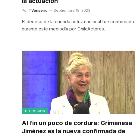
la actuación
Por
TVenserio
Septiembre 18, 2023
El deceso de la querida actriz nacional fue confirmado
durante este mediodía por ChileActores.
TELEVISIÓN
Al fin un poco de cordura: Grimanesa
Jiménez es la nueva confirmada de