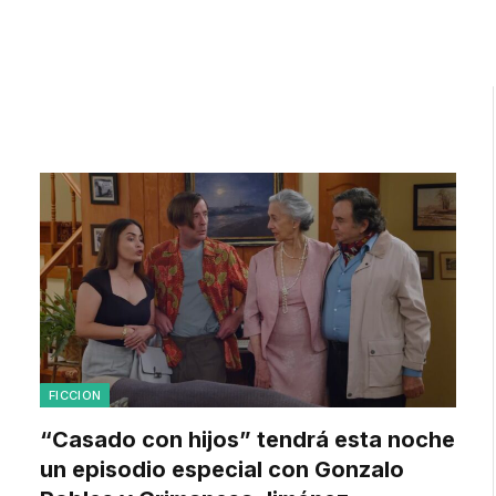
FICCION
“Casado con hijos” tendrá esta noche
un episodio especial con Gonzalo