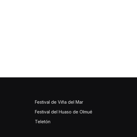
Festival de Viña del Mar
Festival del Huaso de Olmué
Teletón