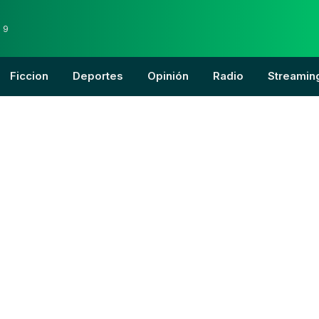
 9
Ficcion
Deportes
Opinión
Radio
Streamin