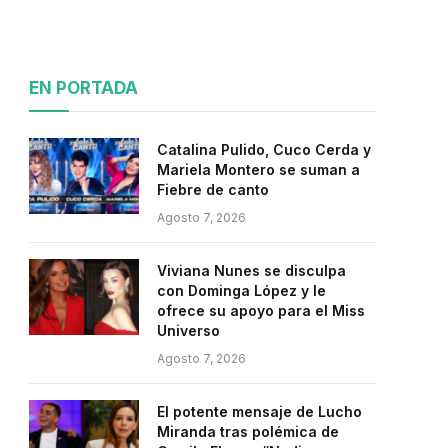
EN PORTADA
Catalina Pulido, Cuco Cerda y
Mariela Montero se suman a
Fiebre de canto
Agosto 7, 2026
Viviana Nunes se disculpa
con Dominga López y le
ofrece su apoyo para el Miss
Universo
Agosto 7, 2026
El potente mensaje de Lucho
Miranda tras polémica de