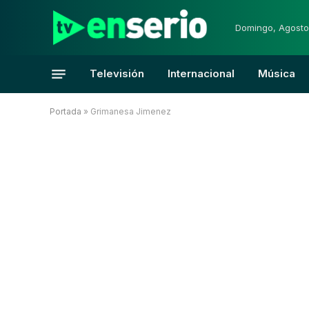
Domingo, Agosto
Televisión
Internacional
Música
Portada
»
Grimanesa Jimenez