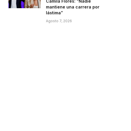
Camila Flores: “Nadie
mantiene una carrera por
lástima”
Agosto 7, 2026