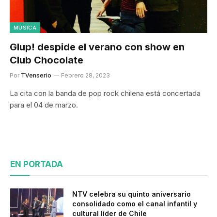
MÚSICA
Glup! despide el verano con show en
Club Chocolate
Por
TVenserio
Febrero 28, 2023
La cita con la banda de pop rock chilena está concertada
para el 04 de marzo.
EN PORTADA
NTV celebra su quinto aniversario
consolidado como el canal infantil y
cultural líder de Chile