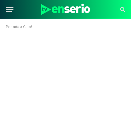
Portada
»
Glup!