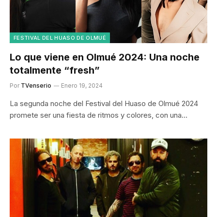
FESTIVAL DEL HUASO DE OLMUÉ
Lo que viene en Olmué 2024: Una noche
totalmente “fresh”
Por
TVenserio
Enero 19, 2024
La segunda noche del Festival del Huaso de Olmué 2024
promete ser una fiesta de ritmos y colores, con una…