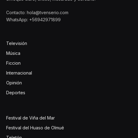
Contacto: hola@tvenserio.com
WhatsApp: +56942971899
Televisión
Música
Ficcion
Internacional
Opinión
Deportes
Festival de Viña del Mar
Festival del Huaso de Olmué
Teletón