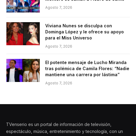
Agosto 7, 2026
Viviana Nunes se disculpa con
Dominga López y le ofrece su apoyo
para el Miss Universo
Agosto 7, 2026
El potente mensaje de Lucho Miranda
tras polémica de Camila Flores: “Nadie
mantiene una carrera por lástima”
Agosto 7, 2026
TVenserio es un portal de información de televisión,
espectáculo, música, entretenimiento y tecnología, con un