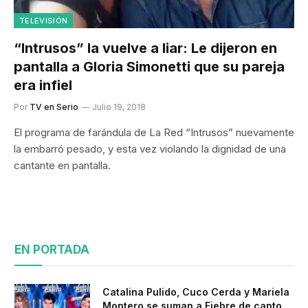
TELEVISIÓN
“Intrusos” la vuelve a liar: Le dijeron en
pantalla a Gloria Simonetti que su pareja
era infiel
Por
TV en Serio
Julio 19, 2018
El programa de farándula de La Red “Intrusos” nuevamente
la embarró pesado, y esta vez violando la dignidad de una
cantante en pantalla.
EN PORTADA
Catalina Pulido, Cuco Cerda y Mariela
Montero se suman a Fiebre de canto