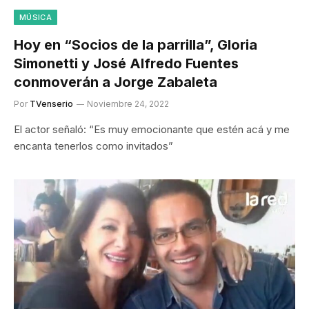
MÚSICA
Hoy en “Socios de la parrilla”, Gloria
Simonetti y José Alfredo Fuentes
conmoverán a Jorge Zabaleta
Por
TVenserio
Noviembre 24, 2022
El actor señaló: “Es muy emocionante que estén acá y me
encanta tenerlos como invitados”