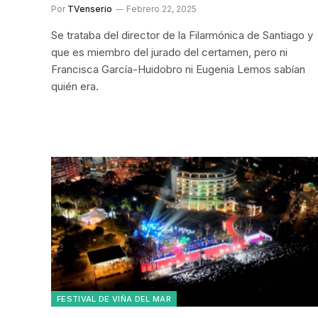
Por
TVenserio
Febrero 22, 2025
Se trataba del director de la Filarmónica de Santiago y
que es miembro del jurado del certamen, pero ni
Francisca García-Huidobro ni Eugenia Lemos sabían
quién era.
FESTIVAL DE VIÑA DEL MAR