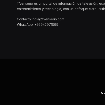
TVenserio es un portal de información de televisión, esp
entretenimiento y tecnología, con un enfoque claro, crít
Contacto: hola@tvenserio.com
WhatsApp: +56942971899
Q