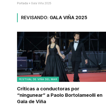
Portada
»
Gala Viña 2025
REVISANDO:
GALA VIÑA 2025
FESTIVAL DE VIÑA DEL MAR
Críticas a conductoras por
“ningunear” a Paolo Bortolameolli en
Gala de Viña