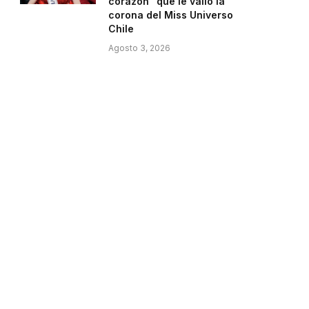
corazón” que le valió la
corona del Miss Universo
Chile
Agosto 3, 2026