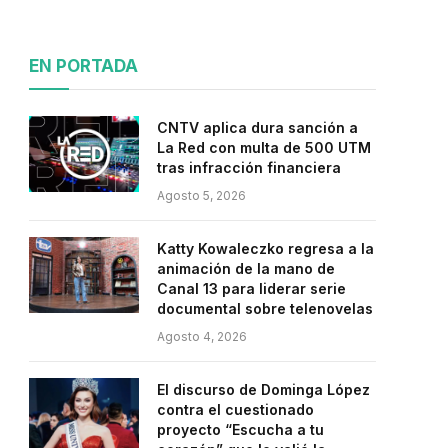
EN PORTADA
CNTV aplica dura sanción a
La Red con multa de 500 UTM
tras infracción financiera
Agosto 5, 2026
Katty Kowaleczko regresa a la
animación de la mano de
Canal 13 para liderar serie
documental sobre telenovelas
Agosto 4, 2026
El discurso de Dominga López
contra el cuestionado
proyecto “Escucha a tu