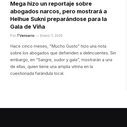
Mega hizo un reportaje sobre
abogados narcos, pero mostrará a
Helhue Sukni preparándose para la
Gala de Viña
Por
TVenserio
Enero 7, 2025
Hace cinco meses, “Mucho Gusto” hizo una nota
sobre los abogados que defienden a delincuentes. Sin
embargo, en “Sangre, sudor y gala”, mostrarán a una
de ellas, quien tiene una amplia vitrina en la
cuestionada farándula local.