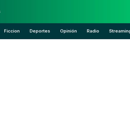
6
Ficcion
Deportes
Opinión
Radio
Streamin