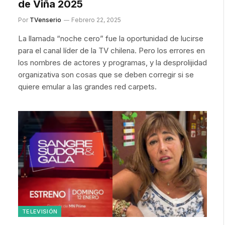
de Viña 2025
Por
TVenserio
Febrero 22, 2025
La llamada “noche cero” fue la oportunidad de lucirse
para el canal líder de la TV chilena. Pero los errores en
los nombres de actores y programas, y la desprolijidad
organizativa son cosas que se deben corregir si se
quiere emular a las grandes red carpets.
TELEVISIÓN