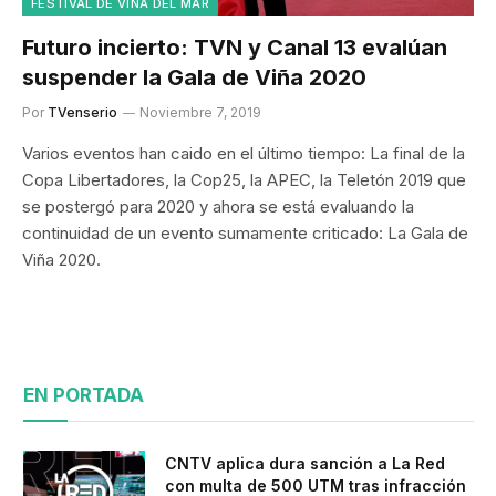
FESTIVAL DE VIÑA DEL MAR
Futuro incierto: TVN y Canal 13 evalúan
suspender la Gala de Viña 2020
Por
TVenserio
Noviembre 7, 2019
Varios eventos han caido en el último tiempo: La final de la
Copa Libertadores, la Cop25, la APEC, la Teletón 2019 que
se postergó para 2020 y ahora se está evaluando la
continuidad de un evento sumamente criticado: La Gala de
Viña 2020.
EN PORTADA
CNTV aplica dura sanción a La Red
con multa de 500 UTM tras infracción