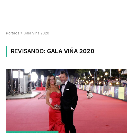
Portada
»
Gala Viña 2020
REVISANDO:
GALA VIÑA 2020