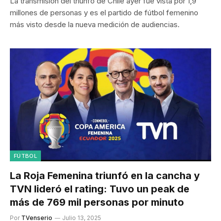
La transmisión del triunfo de Chile ayer fue vista por 1,9
millones de personas y es el partido de fútbol femenino
más visto desde la nueva medición de audiencias.
FÚTBOL
La Roja Femenina triunfó en la cancha y
TVN lideró el rating: Tuvo un peak de
más de 769 mil personas por minuto
Por
TVenserio
Julio 13, 2025