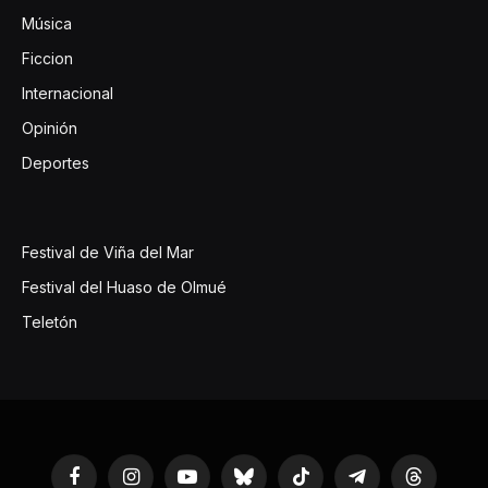
Música
Ficcion
Internacional
Opinión
Deportes
Festival de Viña del Mar
Festival del Huaso de Olmué
Teletón
Facebook
Instagram
YouTube
Bluesky
TikTok
Telegram
Threads