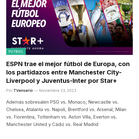
FÚTBOL
ESPN trae el mejor fútbol de Europa, con
los partidazos entre Manchester City-
Liverpool y Juventus-Inter por Star+
Por
TVenserio
Noviembre 23, 2023
Además sobresalen PSG vs. Monaco, Newcastle vs.
Chelsea, Atalanta vs. Napoli, Brentford vs. Arsenal, Milan
vs. Fiorentina, Tottenham vs. Aston Villa, Everton vs.
Manchester United y Cádiz vs. Real Madrid