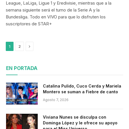
League, LaLiga, Ligue 1 y Eredivisie, mientras que a la
semana siguiente será el turno de la Serie A y la
Bundesliga. Todo en VIVO para que lo disfruten los
suscriptores de STAR+
Siguiente
1
2
EN PORTADA
Catalina Pulido, Cuco Cerda y Mariela
Montero se suman a Fiebre de canto
Agosto 7, 2026
Viviana Nunes se disculpa con
Dominga López y le ofrece su apoyo
para el Miss Universo