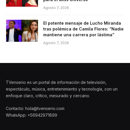
Agosto 7, 2026
El potente mensaje de Lucho Miranda
tras polémica de Camila Flores: “Nadie
mantiene una carrera por lástima”
Agosto 7, 2026
TVenserio es un portal de información de televisión,
espectáculo, música, entretenimiento y tecnología, con un
enfoque claro, crítico, mesurado y cercano.
Contacto: hola@tvenserio.com
WhatsApp: +56942971899