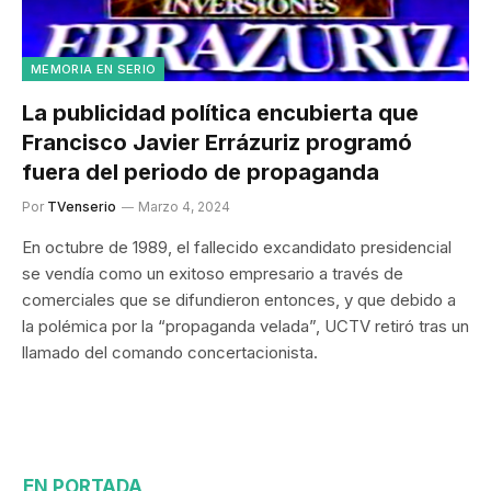
MEMORIA EN SERIO
La publicidad política encubierta que
Francisco Javier Errázuriz programó
fuera del periodo de propaganda
Por
TVenserio
Marzo 4, 2024
En octubre de 1989, el fallecido excandidato presidencial
se vendía como un exitoso empresario a través de
comerciales que se difundieron entonces, y que debido a
la polémica por la “propaganda velada”, UCTV retiró tras un
llamado del comando concertacionista.
EN PORTADA