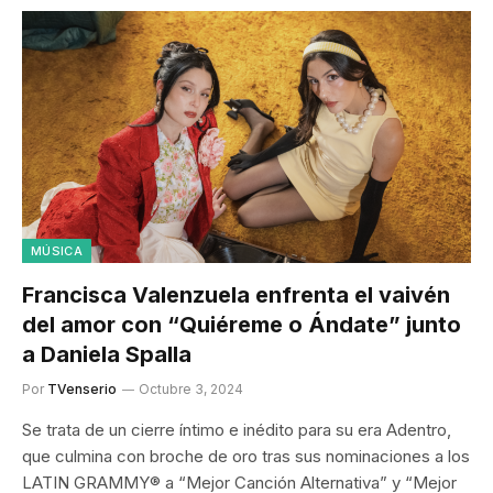
MÚSICA
Francisca Valenzuela enfrenta el vaivén
del amor con “Quiéreme o Ándate” junto
a Daniela Spalla
Por
TVenserio
Octubre 3, 2024
Se trata de un cierre íntimo e inédito para su era Adentro,
que culmina con broche de oro tras sus nominaciones a los
LATIN GRAMMY® a “Mejor Canción Alternativa” y “Mejor