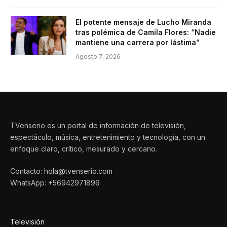
El potente mensaje de Lucho Miranda
tras polémica de Camila Flores: “Nadie
mantiene una carrera por lástima”
Agosto 7, 2026
TVenserio es un portal de información de televisión,
espectáculo, música, entretenimiento y tecnología, con un
enfoque claro, crítico, mesurado y cercano.
Contacto: hola@tvenserio.com
WhatsApp: +56942971899
Televisión