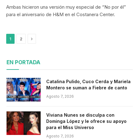
Ambas hicieron una versión muy especial de “No por él”
para el aniversario de H&M en el Costanera Center.
Siguiente
1
2
EN PORTADA
Catalina Pulido, Cuco Cerda y Mariela
Montero se suman a Fiebre de canto
Agosto 7, 2026
Viviana Nunes se disculpa con
Dominga López y le ofrece su apoyo
para el Miss Universo
Agosto 7, 2026