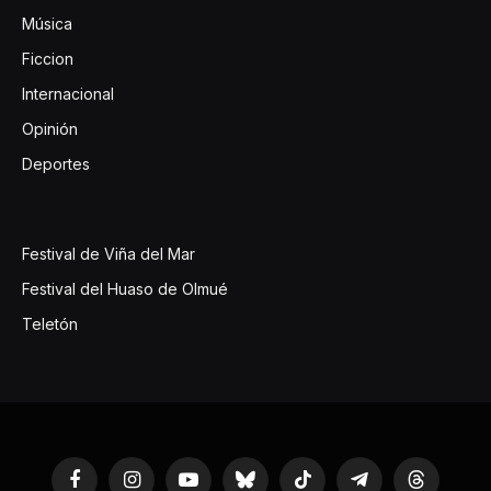
Música
Ficcion
Internacional
Opinión
Deportes
Festival de Viña del Mar
Festival del Huaso de Olmué
Teletón
Facebook
Instagram
YouTube
Bluesky
TikTok
Telegram
Threads