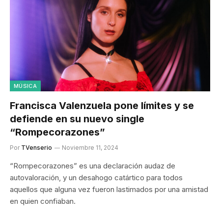
MÚSICA
Francisca Valenzuela pone límites y se
defiende en su nuevo single
“Rompecorazones”
Por
TVenserio
Noviembre 11, 2024
“Rompecorazones” es una declaración audaz de
autovaloración, y un desahogo catártico para todos
aquellos que alguna vez fueron lastimados por una amistad
en quien confiaban.