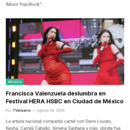
Álbum Pop/Rock”.
MÚSICA
Francisca Valenzuela deslumbra en
Festival HERA HSBC en Ciudad de México
Por
TVenserio
Agosto 26, 2024
La artista nacional compartió cartel con Demi Lovato,
Kesha, Camila Cabello, Ximena Sariñana y más, donde fue