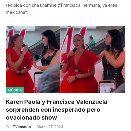
recibida con una unámine ¡“Francisca, hermana, ya eres
mexicana”!
MÚSICA
Karen Paola y Francisca Valenzuela
sorprenden con inesperado pero
ovacionado show
Por
TVenserio
Marzo 27, 2024