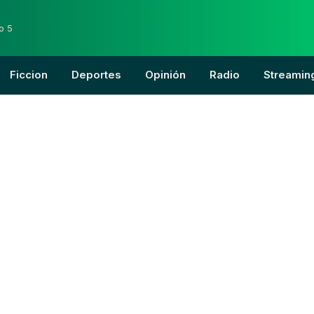
o 5
Ficcion
Deportes
Opinión
Radio
Streamin