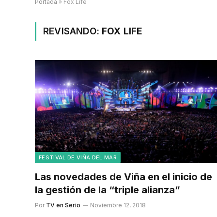
Portada
»
Fox Life
REVISANDO:
FOX LIFE
FESTIVAL DE VIÑA DEL MAR
Las novedades de Viña en el inicio de
la gestión de la “triple alianza”
Por
TV en Serio
Noviembre 12, 2018