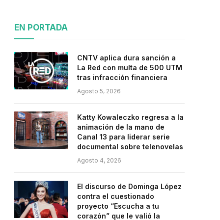
EN PORTADA
CNTV aplica dura sanción a
La Red con multa de 500 UTM
tras infracción financiera
Agosto 5, 2026
Katty Kowaleczko regresa a la
animación de la mano de
Canal 13 para liderar serie
documental sobre telenovelas
Agosto 4, 2026
El discurso de Dominga López
contra el cuestionado
proyecto “Escucha a tu
corazón” que le valió la