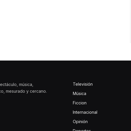
Televisión
ectáculo, música,
ico, mesurado y cercano.
Música
Ficcion
Internacional
Opinión
Deportes