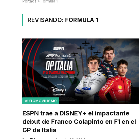
Portada
»
Formula 1
REVISANDO:
FORMULA 1
AUTOMOVILISMO
ESPN trae a DISNEY+ el impactante
debut de Franco Colapinto en F1 en el
GP de Italia