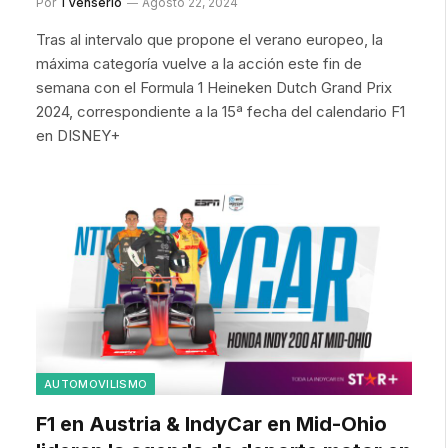
Por
TVenserio
Agosto 22, 2024
Tras al intervalo que propone el verano europeo, la
máxima categoría vuelve a la acción este fin de
semana con el Formula 1 Heineken Dutch Grand Prix
2024, correspondiente a la 15ª fecha del calendario F1
en DISNEY+
AUTOMOVILISMO
F1 en Austria & IndyCar en Mid-Ohio