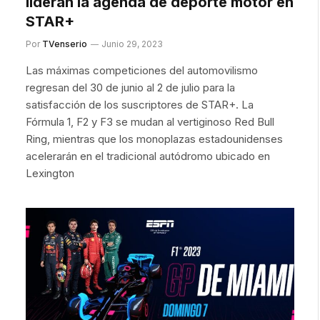
lideran la agenda de deporte motor en
STAR+
Por
TVenserio
Junio 29, 2023
Las máximas competiciones del automovilismo
regresan del 30 de junio al 2 de julio para la
satisfacción de los suscriptores de STAR+. La
Fórmula 1, F2 y F3 se mudan al vertiginoso Red Bull
Ring, mientras que los monoplazas estadounidenses
acelerarán en el tradicional autódromo ubicado en
Lexington