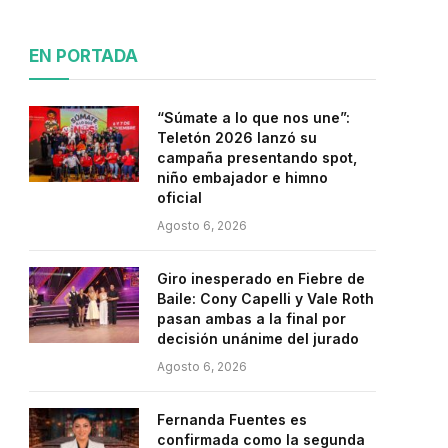
EN PORTADA
“Súmate a lo que nos une”:
Teletón 2026 lanzó su
campaña presentando spot,
niño embajador e himno
oficial
Agosto 6, 2026
Giro inesperado en Fiebre de
Baile: Cony Capelli y Vale Roth
pasan ambas a la final por
decisión unánime del jurado
Agosto 6, 2026
Fernanda Fuentes es
confirmada como la segunda