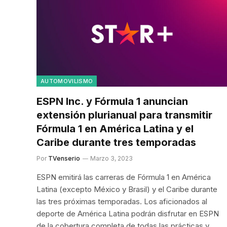
AUTOMOVILISMO
ESPN Inc. y Fórmula 1 anuncian
extensión plurianual para transmitir
Fórmula 1 en América Latina y el
Caribe durante tres temporadas
Por
TVenserio
Marzo 3, 2023
ESPN emitirá las carreras de Fórmula 1 en América
Latina (excepto México y Brasil) y el Caribe durante
las tres próximas temporadas. Los aficionados al
deporte de América Latina podrán disfrutar en ESPN
de la cobertura completa de todas las prácticas y