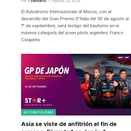
Por
TVenserio
Agosto 29, 2024
El Autodromo Internazionale di Monza, con el
desarrollo del Gran Premio D’Italia del 30 de agosto al
1° de septiembre, será testigo del bautismo en la
máxima categoría del joven piloto argentino Franco
Colapinto
AUTOMOVILISMO
Asia se viste de anfitrión el fin de