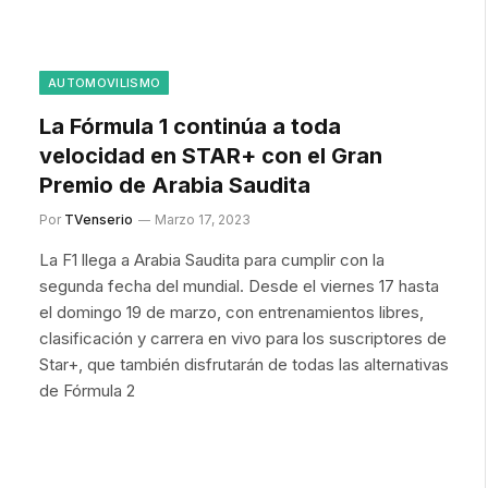
AUTOMOVILISMO
La Fórmula 1 continúa a toda
velocidad en STAR+ con el Gran
Premio de Arabia Saudita
Por
TVenserio
Marzo 17, 2023
La F1 llega a Arabia Saudita para cumplir con la
segunda fecha del mundial. Desde el viernes 17 hasta
el domingo 19 de marzo, con entrenamientos libres,
clasificación y carrera en vivo para los suscriptores de
Star+, que también disfrutarán de todas las alternativas
de Fórmula 2