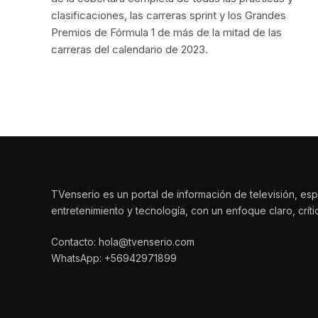
clasificaciones, las carreras sprint y los Grandes
Premios de Fórmula 1 de más de la mitad de las
carreras del calendario de 2023.
TVenserio es un portal de información de televisión, esp
entretenimiento y tecnología, con un enfoque claro, crít
Contacto: hola@tvenserio.com
WhatsApp: +56942971899