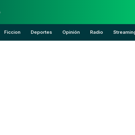
6
Ficcion
Deportes
Opinión
Radio
Streamin