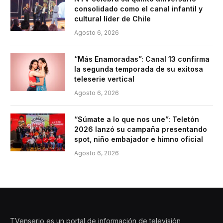
consolidado como el canal infantil y
cultural líder de Chile
Agosto 6, 2026
“Más Enamoradas”: Canal 13 confirma
la segunda temporada de su exitosa
teleserie vertical
Agosto 6, 2026
“Súmate a lo que nos une”: Teletón
2026 lanzó su campaña presentando
spot, niño embajador e himno oficial
Agosto 6, 2026
TVenserio es un portal de información de televisión,