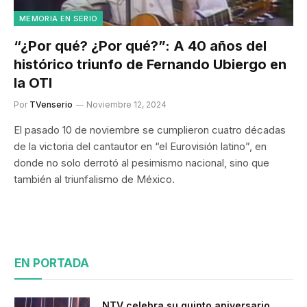
MEMORIA EN SERIO
“¿Por qué? ¿Por qué?”: A 40 años del
histórico triunfo de Fernando Ubiergo en
la OTI
Por
TVenserio
Noviembre 12, 2024
El pasado 10 de noviembre se cumplieron cuatro décadas
de la victoria del cantautor en “el Eurovisión latino”, en
donde no solo derrotó al pesimismo nacional, sino que
también al triunfalismo de México.
EN PORTADA
NTV celebra su quinto aniversario