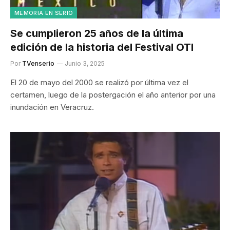
MEMORIA EN SERIO
Se cumplieron 25 años de la última
edición de la historia del Festival OTI
Por
TVenserio
Junio 3, 2025
El 20 de mayo del 2000 se realizó por última vez el
certamen, luego de la postergación el año anterior por una
inundación en Veracruz.