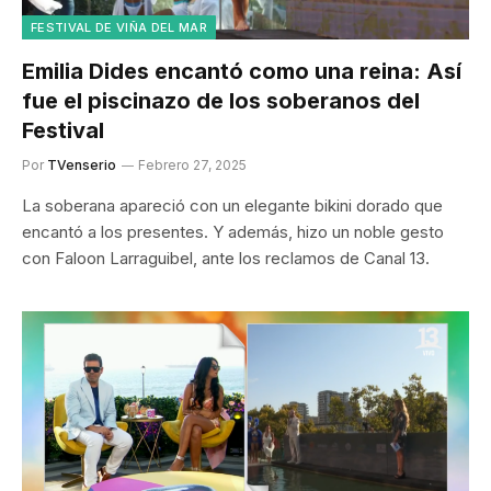
FESTIVAL DE VIÑA DEL MAR
Emilia Dides encantó como una reina: Así
fue el piscinazo de los soberanos del
Festival
Por
TVenserio
Febrero 27, 2025
La soberana apareció con un elegante bikini dorado que
encantó a los presentes. Y además, hizo un noble gesto
con Faloon Larraguibel, ante los reclamos de Canal 13.