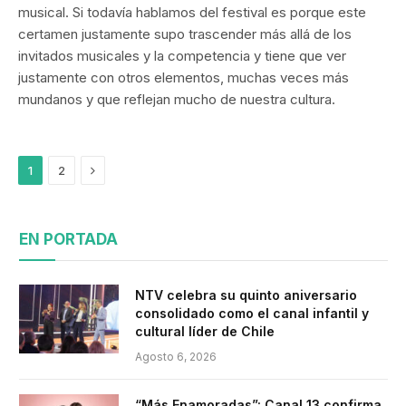
musical. Si todavía hablamos del festival es porque este
certamen justamente supo trascender más allá de los
invitados musicales y la competencia y tiene que ver
justamente con otros elementos, muchas veces más
mundanos y que reflejan mucho de nuestra cultura.
Siguiente
1
2
EN PORTADA
NTV celebra su quinto aniversario
consolidado como el canal infantil y
cultural líder de Chile
Agosto 6, 2026
“Más Enamoradas”: Canal 13 confirma