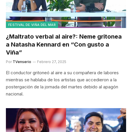
FESTIVAL DE VIÑA DEL MAR
¿Maltrato verbal al aire?: Neme gritonea
a Natasha Kennard en “Con gusto a
Viña”
Por
TVenserio
Febrero 27, 2025
El conductor gritoneó al aire a su compañera de labores
mientras se hablaba de los artistas que accedieron a la
postergación de la jornada del martes debido al apagón
nacional.