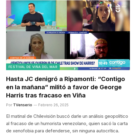
FESTIVAL DE VIÑA DEL MAR
Hasta JC denigró a Ripamonti: “Contigo
en la mañana” militó a favor de George
Harris tras fracaso en Viña
Por
TVenserio
Febrero 26, 2025
El matinal de Chilevisión buscó darle un análisis geopolítico
al fracaso de un humorista venezolano, quien sacó la carta
de xenofobia para defenderse, sin ninguna autocrítica.