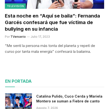
TELEVISIÓN
Esta noche en “Aquí se baila”: Fernanda
Garcés confesará que fue víctima de
bullying en su infancia
Por
TVenserio
Julio 17, 2023
“Me sentí la persona más tonta del planeta y repetí de
curso por tanta mala energía” confesará la bailarina.
EN PORTADA
Catalina Pulido, Cuco Cerda y Mariela
Montero se suman a Fiebre de canto
Agosto 7, 2026