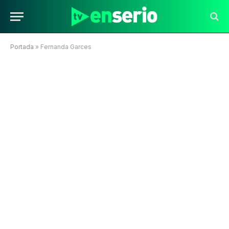
Portada
»
Fernanda Garces