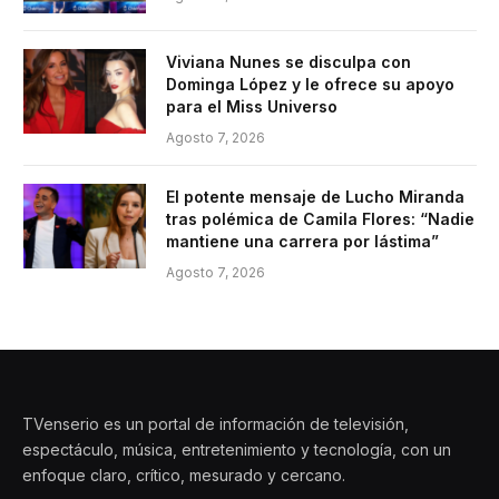
Viviana Nunes se disculpa con
Dominga López y le ofrece su apoyo
para el Miss Universo
Agosto 7, 2026
El potente mensaje de Lucho Miranda
tras polémica de Camila Flores: “Nadie
mantiene una carrera por lástima”
Agosto 7, 2026
TVenserio es un portal de información de televisión,
espectáculo, música, entretenimiento y tecnología, con un
enfoque claro, crítico, mesurado y cercano.