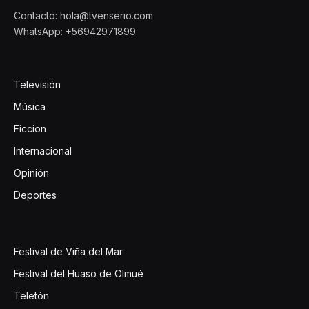
Contacto: hola@tvenserio.com
WhatsApp: +56942971899
Televisión
Música
Ficcion
Internacional
Opinión
Deportes
Festival de Viña del Mar
Festival del Huaso de Olmué
Teletón