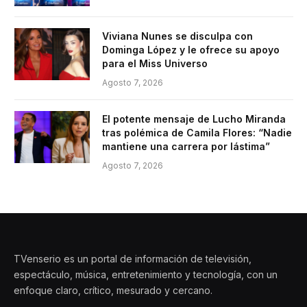
Viviana Nunes se disculpa con
Dominga López y le ofrece su apoyo
para el Miss Universo
Agosto 7, 2026
El potente mensaje de Lucho Miranda
tras polémica de Camila Flores: “Nadie
mantiene una carrera por lástima”
Agosto 7, 2026
TVenserio es un portal de información de televisión,
espectáculo, música, entretenimiento y tecnología, con un
enfoque claro, crítico, mesurado y cercano.