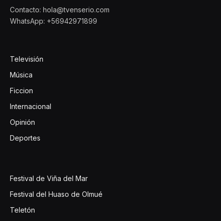
Contacto: hola@tvenserio.com
WhatsApp: +56942971899
Televisión
Música
Ficcion
Internacional
Opinión
Deportes
Festival de Viña del Mar
Festival del Huaso de Olmué
Teletón