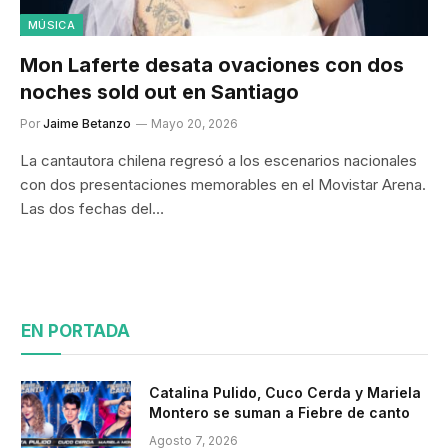
MÚSICA
Mon Laferte desata ovaciones con dos
noches sold out en Santiago
Por
Jaime Betanzo
Mayo 20, 2026
La cantautora chilena regresó a los escenarios nacionales
con dos presentaciones memorables en el Movistar Arena.
Las dos fechas del…
EN PORTADA
Catalina Pulido, Cuco Cerda y Mariela
Montero se suman a Fiebre de canto
Agosto 7, 2026