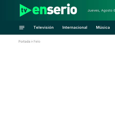
Jueves, Agosto 
Televisión
Internacional
Música
Portada
»
Felo