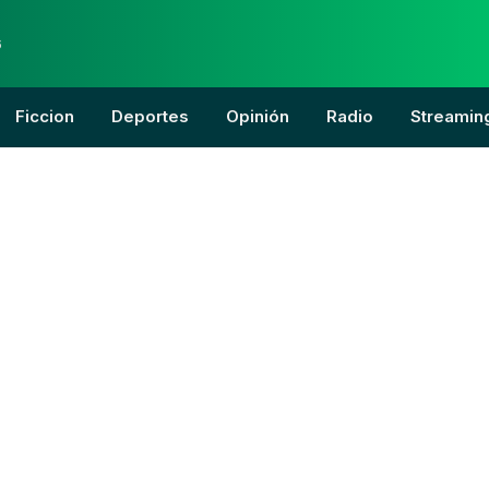
6
Ficcion
Deportes
Opinión
Radio
Streamin