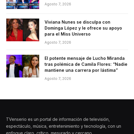
Agosto 7, 2026
Viviana Nunes se disculpa con
Dominga López y le ofrece su apoyo
para el Miss Universo
Agosto 7, 2026
El potente mensaje de Lucho Miranda
tras polémica de Camila Flores: “Nadie
mantiene una carrera por lástima”
Agosto 7, 2026
TVenserio es un portal de información de televisión,
espectáculo, música, entretenimiento y tecnología, con un
enfoque claro, crítico, mesurado y cercano.