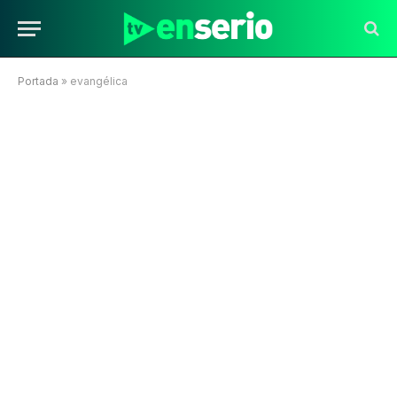
Portada
»
evangélica