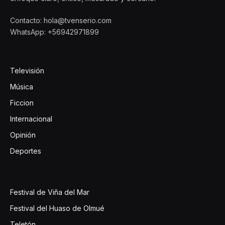
Contacto: hola@tvenserio.com
WhatsApp: +56942971899
Televisión
Música
Ficcion
Internacional
Opinión
Deportes
Festival de Viña del Mar
Festival del Huaso de Olmué
Teletón