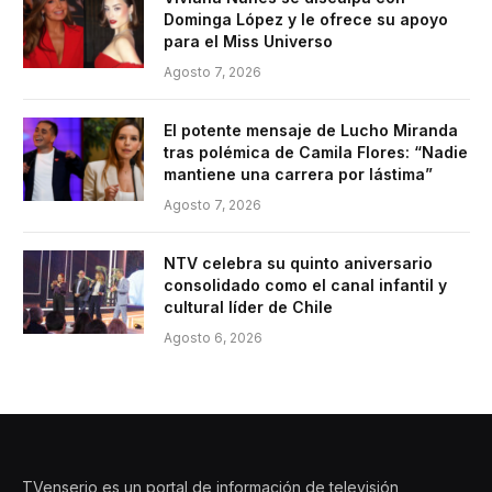
Dominga López y le ofrece su apoyo
para el Miss Universo
Agosto 7, 2026
El potente mensaje de Lucho Miranda
tras polémica de Camila Flores: “Nadie
mantiene una carrera por lástima”
Agosto 7, 2026
NTV celebra su quinto aniversario
consolidado como el canal infantil y
cultural líder de Chile
Agosto 6, 2026
TVenserio es un portal de información de televisión,