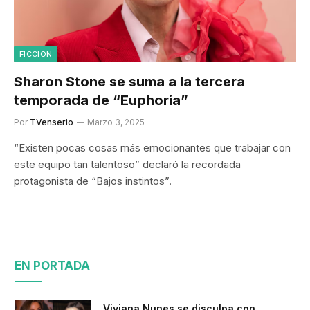
FICCION
Sharon Stone se suma a la tercera
temporada de “Euphoria”
Por
TVenserio
Marzo 3, 2025
“Existen pocas cosas más emocionantes que trabajar con
este equipo tan talentoso” declaró la recordada
protagonista de “Bajos instintos”.
EN PORTADA
Viviana Nunes se disculpa con