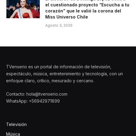
el cuestionado proyecto “Escucha a tu
corazón” que le valió la corona del
Miss Universo Chile
Agosto 3, 2026
TVenserio es un portal de información de televisión,
espectáculo, música, entretenimiento y tecnología, con un
enfoque claro, crítico, mesurado y cercano.
Contacto: hola@tvenserio.com
WhatsApp: +56942971899
Televisión
Música