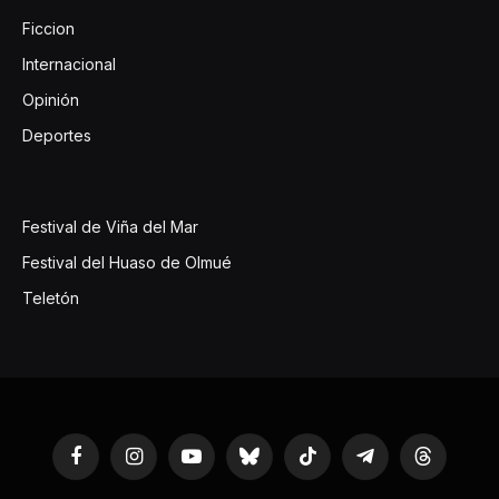
Ficcion
Internacional
Opinión
Deportes
Festival de Viña del Mar
Festival del Huaso de Olmué
Teletón
Facebook
Instagram
YouTube
Bluesky
TikTok
Telegram
Threads