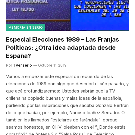
MEMORIA EN SERIO
Especial Elecciones 1989 – Las Franjas
Políticas: ¿Otra idea adaptada desde
España?
Por
TVenserio
Octubre 11, 2019
Vamos a empezar este especial de recuerdo de las
elecciones de 1989 con algo que descubrí el año pasado, y
que acá profundizaremos: Ustedes sabrán que la TV
chilena ha copiado buenas y malas ideas de la española,
partiendo por las inspiraciones que sacaba Gonzalo Bertrán
de lo que hacían, por ejemplo, Narciso Ibañez Serrador. O
también los llamados “estelares de farándula”, porque
seamos honestos, en CHV loleaban con el “¿Dónde estás
corazón?” de Antena 3 o “Salsa Rosa” de Telecinco.