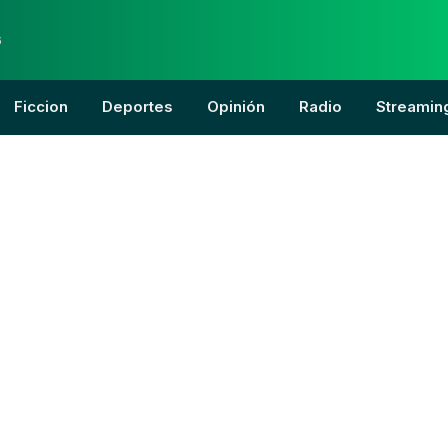
6
Ficcion
Deportes
Opinión
Radio
Streamin