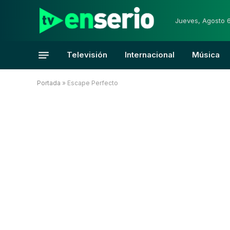
Jueves, Agosto 
Televisión
Internacional
Música
Portada
»
Escape Perfecto