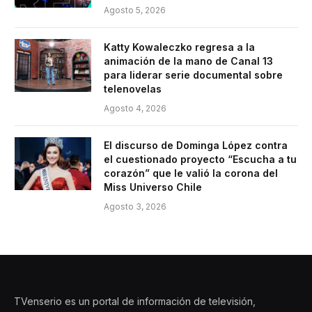
Agosto 5, 2026
Katty Kowaleczko regresa a la
animación de la mano de Canal 13
para liderar serie documental sobre
telenovelas
Agosto 4, 2026
El discurso de Dominga López contra
el cuestionado proyecto “Escucha a tu
corazón” que le valió la corona del
Miss Universo Chile
Agosto 3, 2026
TVenserio es un portal de información de televisión,