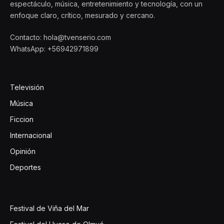
espectáculo, música, entretenimiento y tecnología, con un
enfoque claro, crítico, mesurado y cercano.
Contacto: hola@tvenserio.com
WhatsApp: +56942971899
Televisión
Música
Ficcion
Internacional
Opinión
Deportes
Festival de Viña del Mar