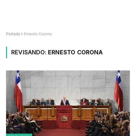
Portada
»
Ernesto Corona
REVISANDO:
ERNESTO CORONA