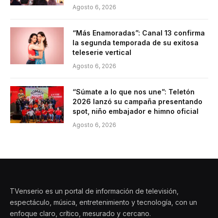
Agosto 6, 2026
“Más Enamoradas”: Canal 13 confirma
la segunda temporada de su exitosa
teleserie vertical
Agosto 6, 2026
“Súmate a lo que nos une”: Teletón
2026 lanzó su campaña presentando
spot, niño embajador e himno oficial
Agosto 6, 2026
TVenserio es un portal de información de televisión,
espectáculo, música, entretenimiento y tecnología, con un
enfoque claro, crítico, mesurado y cercano.