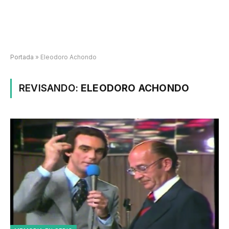
Portada
»
Eleodoro Achondo
REVISANDO:
ELEODORO ACHONDO