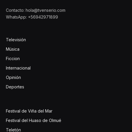
Contacto: hola@tvenserio.com
WhatsApp: +56942971899
Televisión
Música
Ficcion
Internacional
Opinión
Deportes
Festival de Viña del Mar
Festival del Huaso de Olmué
Teletón