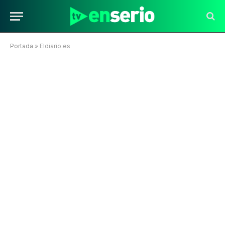
Portada
»
Eldiario.es