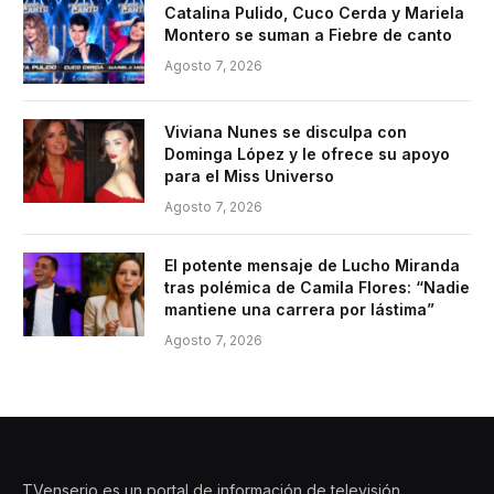
Catalina Pulido, Cuco Cerda y Mariela
Montero se suman a Fiebre de canto
Agosto 7, 2026
Viviana Nunes se disculpa con
Dominga López y le ofrece su apoyo
para el Miss Universo
Agosto 7, 2026
El potente mensaje de Lucho Miranda
tras polémica de Camila Flores: “Nadie
mantiene una carrera por lástima”
Agosto 7, 2026
TVenserio es un portal de información de televisión,