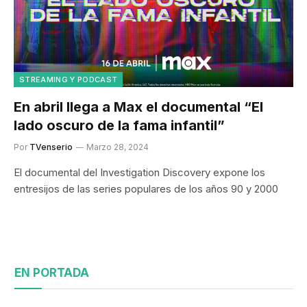
STREAMING Y PODCAST
En abril llega a Max el documental “El
lado oscuro de la fama infantil”
Por
TVenserio
Marzo 28, 2024
El documental del Investigation Discovery expone los
entresijos de las series populares de los años 90 y 2000
EN PORTADA