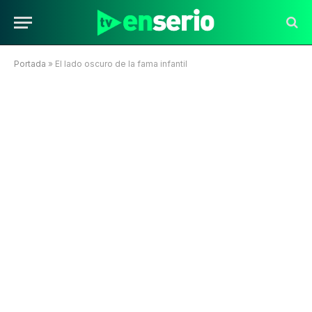
Portada
»
El lado oscuro de la fama infantil