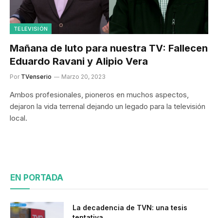
TELEVISIÓN
Mañana de luto para nuestra TV: Fallecen
Eduardo Ravani y Alipio Vera
Por
TVenserio
Marzo 20, 2023
Ambos profesionales, pioneros en muchos aspectos,
dejaron la vida terrenal dejando un legado para la televisión
local.
EN PORTADA
La decadencia de TVN: una tesis
tentativa