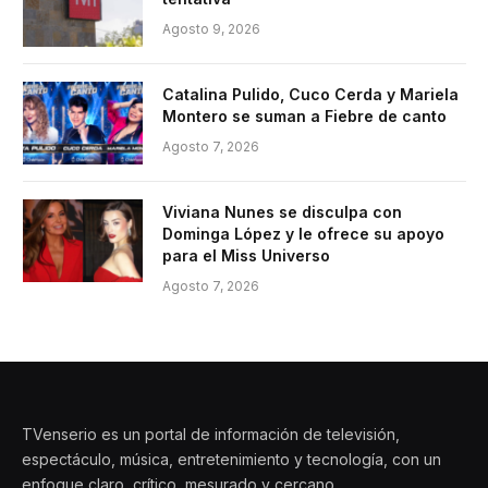
Agosto 9, 2026
Catalina Pulido, Cuco Cerda y Mariela
Montero se suman a Fiebre de canto
Agosto 7, 2026
Viviana Nunes se disculpa con
Dominga López y le ofrece su apoyo
para el Miss Universo
Agosto 7, 2026
TVenserio es un portal de información de televisión,
espectáculo, música, entretenimiento y tecnología, con un
enfoque claro, crítico, mesurado y cercano.