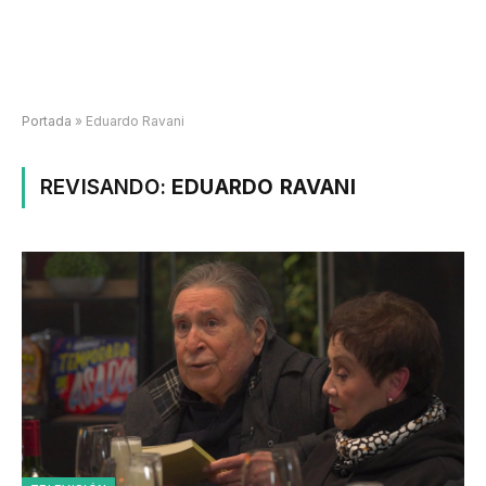
Portada
»
Eduardo Ravani
REVISANDO:
EDUARDO RAVANI