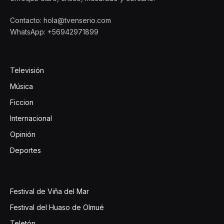
Contacto: hola@tvenserio.com
WhatsApp: +56942971899
Televisión
Música
Ficcion
Internacional
Opinión
Deportes
Festival de Viña del Mar
Festival del Huaso de Olmué
Teletón