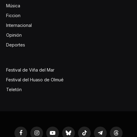
Música
Ficcion
Internacional
Opinión
Deportes
Festival de Viña del Mar
Festival del Huaso de Olmué
Teletón
Facebook
Instagram
YouTube
Bluesky
TikTok
Telegram
Threads