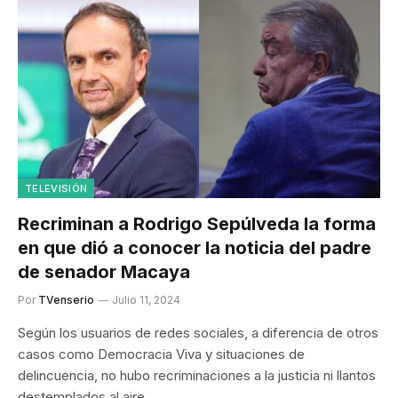
TELEVISIÓN
Recriminan a Rodrigo Sepúlveda la forma
en que dió a conocer la noticia del padre
de senador Macaya
Por
TVenserio
Julio 11, 2024
Según los usuarios de redes sociales, a diferencia de otros
casos como Democracia Viva y situaciones de
delincuencia, no hubo recriminaciones a la justicia ni llantos
destemplados al aire.