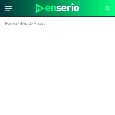
Portada
»
Eduardo Macaya