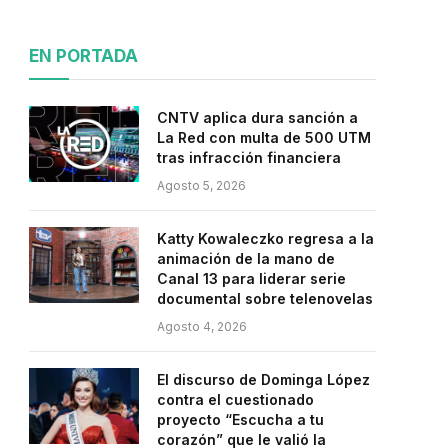
EN PORTADA
CNTV aplica dura sanción a
La Red con multa de 500 UTM
tras infracción financiera
Agosto 5, 2026
Katty Kowaleczko regresa a la
animación de la mano de
Canal 13 para liderar serie
documental sobre telenovelas
Agosto 4, 2026
El discurso de Dominga López
contra el cuestionado
proyecto “Escucha a tu
corazón” que le valió la