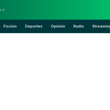
o 5
Ficcion
Deportes
Opinión
Radio
Streamin