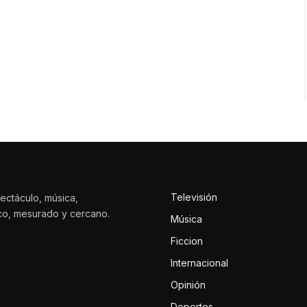
Televisión
ectáculo, música,
ico, mesurado y cercano.
Música
Ficcion
Internacional
Opinión
Deportes