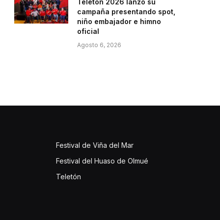
Teletón 2026 lanzó su
campaña presentando spot,
niño embajador e himno
oficial
Agosto 6, 2026
Festival de Viña del Mar
Festival del Huaso de Olmué
Teletón