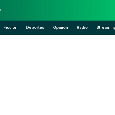
7
Ficcion
Deportes
Opinión
Radio
Streamin