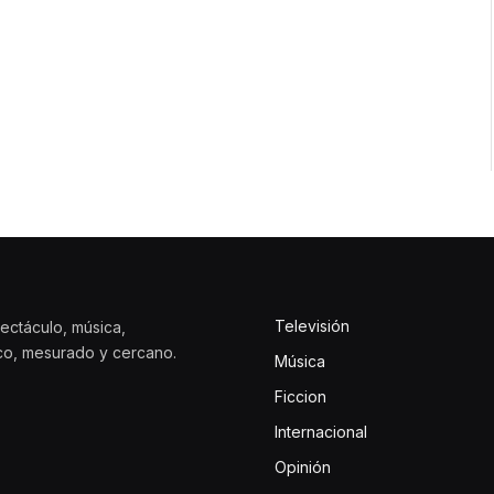
Televisión
ectáculo, música,
ico, mesurado y cercano.
Música
Ficcion
Internacional
Opinión