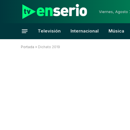
Viernes, Agosto 
Televisión
Internacional
Música
Portada
»
Dichato 2019