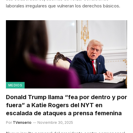
laborales irregulares que vulneran los derechos básicos.
MEDIOS
Donald Trump llama “fea por dentro y por
fuera” a Katie Rogers del NYT en
escalada de ataques a prensa femenina
Por
TVenserio
Noviembre 30, 2025