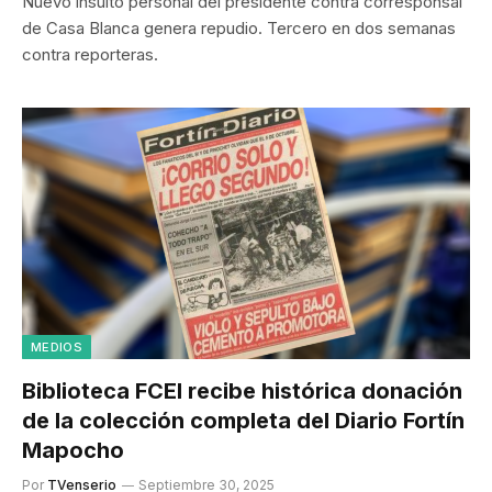
Nuevo insulto personal del presidente contra corresponsal
de Casa Blanca genera repudio. Tercero en dos semanas
contra reporteras.
MEDIOS
Biblioteca FCEI recibe histórica donación
de la colección completa del Diario Fortín
Mapocho
Por
TVenserio
Septiembre 30, 2025