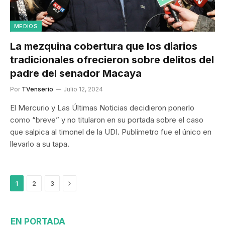
MEDIOS
La mezquina cobertura que los diarios
tradicionales ofrecieron sobre delitos del
padre del senador Macaya
Por
TVenserio
Julio 12, 2024
El Mercurio y Las Últimas Noticias decidieron ponerlo
como “breve” y no titularon en su portada sobre el caso
que salpica al timonel de la UDI. Publimetro fue el único en
llevarlo a su tapa.
Siguiente
1
2
3
EN PORTADA