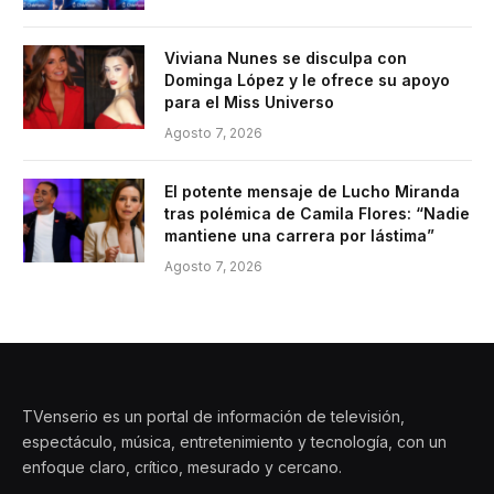
Viviana Nunes se disculpa con
Dominga López y le ofrece su apoyo
para el Miss Universo
Agosto 7, 2026
El potente mensaje de Lucho Miranda
tras polémica de Camila Flores: “Nadie
mantiene una carrera por lástima”
Agosto 7, 2026
TVenserio es un portal de información de televisión,
espectáculo, música, entretenimiento y tecnología, con un
enfoque claro, crítico, mesurado y cercano.