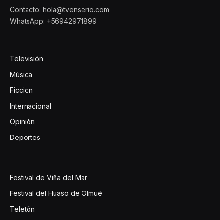
Contacto: hola@tvenserio.com
WhatsApp: +56942971899
Televisión
Música
Ficcion
Internacional
Opinión
Deportes
Festival de Viña del Mar
Festival del Huaso de Olmué
Teletón